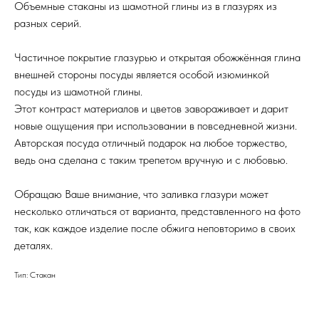
Объемные стаканы из шамотной глины из в глазурях из
разных серий.
Частичное покрытие глазурью и открытая обожжённая глина
внешней стороны посуды является особой изюминкой
посуды из шамотной глины.
Этот контраст материалов и цветов завораживает и дарит
новые ощущения при использовании в повседневной жизни.
Авторская посуда отличный подарок на любое торжество,
ведь она сделана с таким трепетом вручную и с любовью.
Обращаю Ваше внимание, что заливка глазури может
несколько отличаться от варианта, представленного на фото
так, как каждое изделие после обжига неповторимо в своих
деталях.
Тип: Стакан